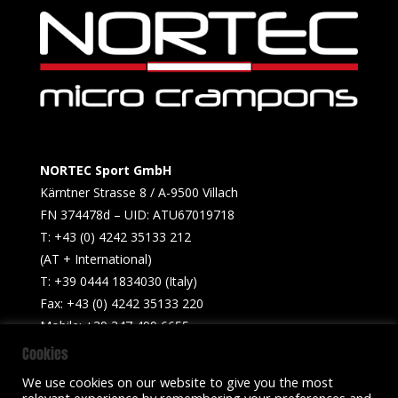
NORTEC Sport GmbH
Kärntner Strasse 8 / A-9500 Villach
FN 374478d – UID: ATU67019718
T: +43 (0) 4242 35133 212
(AT + International)
T: +39 0444 1834030 (Italy)
Fax: +43 (0) 4242 35133 220
Mobile: +39 347 499 6655​
Cookies
info@nortecsport.com
We use cookies on our website to give you the most