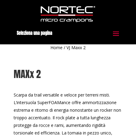
Seleziona una pagina
Home
/
VJ Maxx 2
MAXx 2
Scarpa da trail versatile e veloce per terreni misti.
L‘intersuola SuperFOAMance offre ammortizzazione
estrema e ritorno di energia nonostante un rocker non
troppo accentuato. Il rock plate a tutta lunghezza
protegge da rocce e rami, aumentando rigidità
torsionale ed efficienza. La tomaia in pezzo unico,