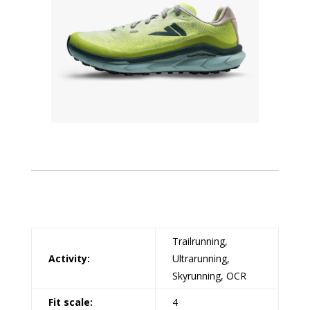
Trailrunning,
Activity:
Ultrarunning,
Skyrunning, OCR
Fit scale:
4