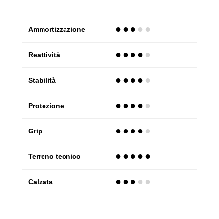
●●●
●
●
Ammortizzazione
●●●●
●
Reattività
●●●●
●
Stabilità
●●●●
●
Protezione
●●●●
●
Grip
●●●●●
Terreno tecnico
●●●
●
●
Calzata