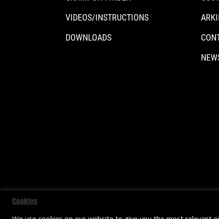
VIDEOS/INSTRUCTIONS
ARKI
DOWNLOADS
CON
NEW
Cookies
We use cookies on our website to give you the most relevant e