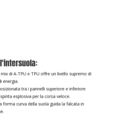
l‘intersuola:
mix di A-TPU e TPU offre un livello supremo di
i energia.
Posizionata tra i pannelli superiore e inferiore
 spinta esplosiva per la corsa veloce.
 forma curva della suola guida la falcata in
ne.