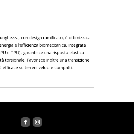
 lunghezza, con design ramificato, è ottimizzata
energia e l’efficienza biomeccanica. Integrata
TPU e TPU), garantisce una risposta elastica
tà torsionale. Favorisce inoltre una transizione
ù efficace su terreni veloci e compatti.