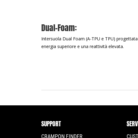
Dual-Foam:
Intersuola Dual Foam (A-TPU e TPU) progettata p
energia superiore e una reattività elevata.
SUPPORT
SERV
CRAMPON FINDER
CUS