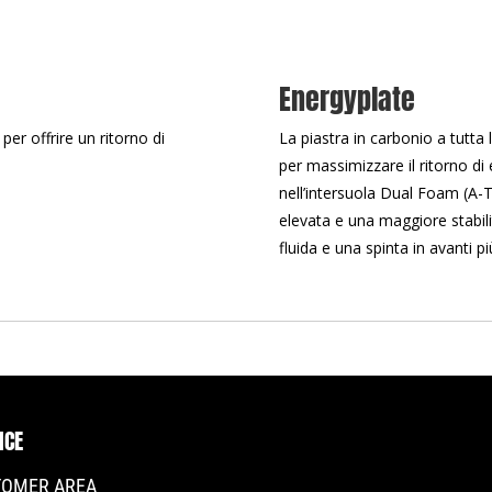
Energyplate
er offrire un ritorno di
La piastra in carbonio a tutta
per massimizzare il ritorno di 
nell’intersuola Dual Foam (A-
elevata e una maggiore stabili
fluida e una spinta in avanti pi
ICE
TOMER AREA