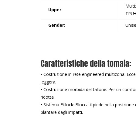
Mult
Upper:
TPU+
Gender:
Unis
Caratteristiche della tomaia:
• Costruzione in rete engineered multizona: Ecc
leggera.
• Costruzione morbida del tallone: Per un comfo
ridotta.
• Sistema Fitlock: Blocca il piede nella posizione
plantare dagli impatti.