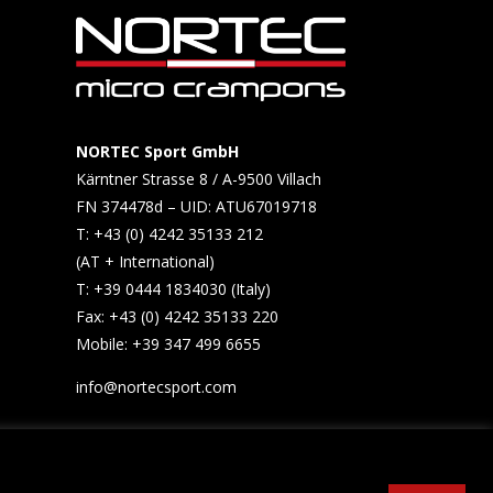
NORTEC Sport GmbH
Kärntner Strasse 8 / A-9500 Villach
FN 374478d – UID: ATU67019718
T: +43 (0) 4242 35133 212
(AT + International)
T: +39 0444 1834030 (Italy)
Fax: +43 (0) 4242 35133 220
Mobile: +39 347 499 6655​
info@nortecsport.com
Imprint
Sales Conditions
Privacy Policy