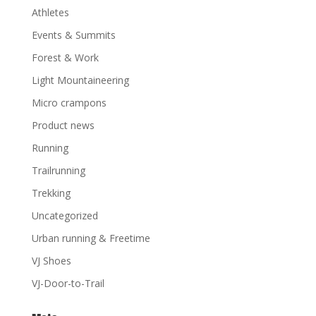
Athletes
Events & Summits
Forest & Work
Light Mountaineering
Micro crampons
Product news
Running
Trailrunning
Trekking
Uncategorized
Urban running & Freetime
VJ Shoes
VJ-Door-to-Trail