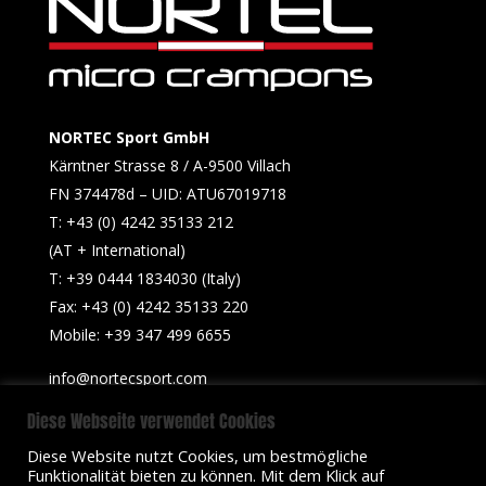
NORTEC Sport GmbH
Kärntner Strasse 8 / A-9500 Villach
FN 374478d – UID: ATU67019718
T: +43 (0) 4242 35133 212
(AT + International)
T: +39 0444 1834030 (Italy)
Fax: +43 (0) 4242 35133 220
Mobile: +39 347 499 6655​
info@nortecsport.com
Diese Webseite verwendet Cookies
Diese Website nutzt Cookies, um bestmögliche
Funktionalität bieten zu können. Mit dem Klick auf
© NORTEC Sport 2012-2023
Cookies