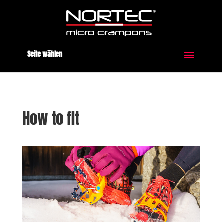
Seite wählen
How to fit