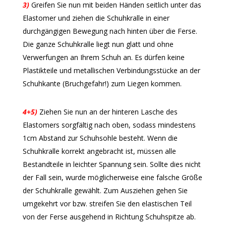
3)
Greifen Sie nun mit beiden Händen seitlich unter das
Elastomer und ziehen die Schuhkralle in einer
durchgängigen Bewegung nach hinten über die Ferse.
Die ganze Schuhkralle liegt nun glatt und ohne
Verwerfungen an Ihrem Schuh an. Es dürfen keine
Plastikteile und metallischen Verbindungsstücke an der
Schuhkante (Bruchgefahr!) zum Liegen kommen.
4+5)
Ziehen Sie nun an der hinteren Lasche des
Elastomers sorgfältig nach oben, sodass mindestens
1cm Abstand zur Schuhsohle besteht. Wenn die
Schuhkralle korrekt angebracht ist, müssen alle
Bestandteile in leichter Spannung sein. Sollte dies nicht
der Fall sein, wurde möglicherweise eine falsche Größe
der Schuhkralle gewählt. Zum Ausziehen gehen Sie
umgekehrt vor bzw. streifen Sie den elastischen Teil
von der Ferse ausgehend in Richtung Schuhspitze ab.