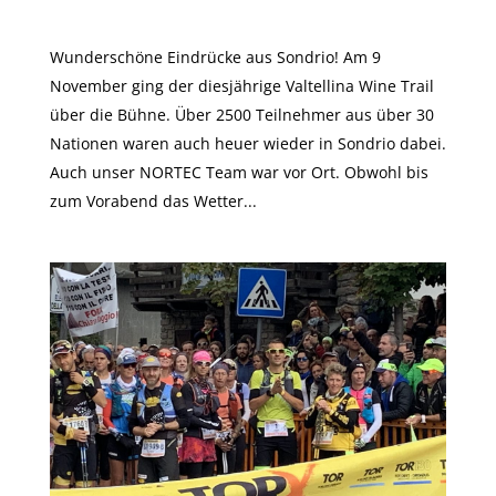
Valtellina Wine Trail 2019
Wunderschöne Eindrücke aus Sondrio! Am 9
November ging der diesjährige Valtellina Wine Trail
über die Bühne. Über 2500 Teilnehmer aus über 30
Nationen waren auch heuer wieder in Sondrio dabei.
Auch unser NORTEC Team war vor Ort. Obwohl bis
zum Vorabend das Wetter...