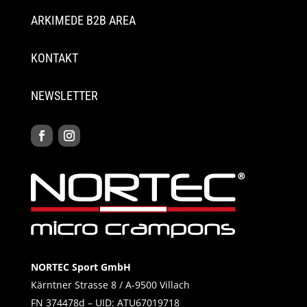
ARKIMEDE B2B AREA
KONTAKT
NEWSLETTER
NORTEC Sport GmbH
Kärntner Strasse 8 / A-9500 Villach
FN 374478d – UID: ATU67019718