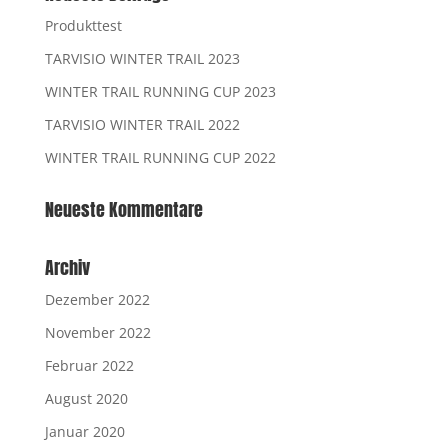
Produkttest
TARVISIO WINTER TRAIL 2023
WINTER TRAIL RUNNING CUP 2023
TARVISIO WINTER TRAIL 2022
WINTER TRAIL RUNNING CUP 2022
Neueste Kommentare
Archiv
Dezember 2022
November 2022
Februar 2022
August 2020
Januar 2020