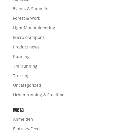
Events & Summits
Forest & Work
Light Mountaineering
Micro crampons
Product news
Running
Trailrunning
Trekking
Uncategorized
Urban running & Freetime
Meta
Anmelden
Eintrags-Feed